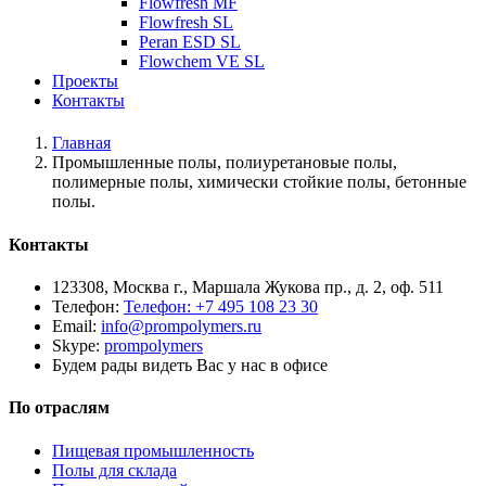
Flowfresh MF
Flowfresh SL
Peran ESD SL
Flowchem VE SL
Проекты
Контакты
Главная
Промышленные полы, полиуретановые полы,
полимерные полы, химически стойкие полы, бетонные
полы.
Контакты
123308, Москва г., Маршала Жукова пр., д. 2, оф. 511
Телефон:
Телефон: +7 495 108 23 30
Email:
info@prompolymers.ru
Skype:
prompolymers
Будем рады видеть Вас у нас в офисе
По отраслям
Пищевая промышленность
Полы для склада