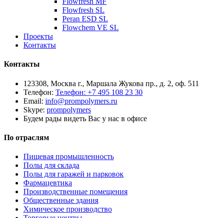
Flowfresh MF
Flowfresh SL
Peran ESD SL
Flowchem VE SL
Проекты
Контакты
Контакты
123308, Москва г., Маршала Жукова пр., д. 2, оф. 511
Телефон:
Телефон: +7 495 108 23 30
Email:
info@prompolymers.ru
Skype:
prompolymers
Будем рады видеть Вас у нас в офисе
По отраслям
Пищевая промышленность
Полы для склада
Полы для гаражей и парковок
Фармацевтика
Производственные помещения
Общественные здания
Химическое производство
Торговые центры