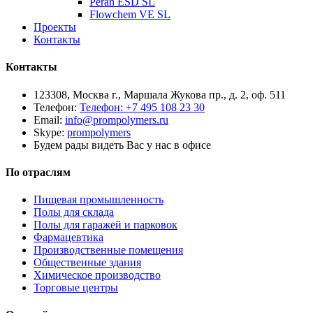
Peran ESD SL
Flowchem VE SL
Проекты
Контакты
Контакты
123308, Москва г., Маршала Жукова пр., д. 2, оф. 511
Телефон:
Телефон: +7 495 108 23 30
Email:
info@prompolymers.ru
Skype:
prompolymers
Будем рады видеть Вас у нас в офисе
По отраслям
Пищевая промышленность
Полы для склада
Полы для гаражей и парковок
Фармацевтика
Производственные помещения
Общественные здания
Химическое производство
Торговые центры