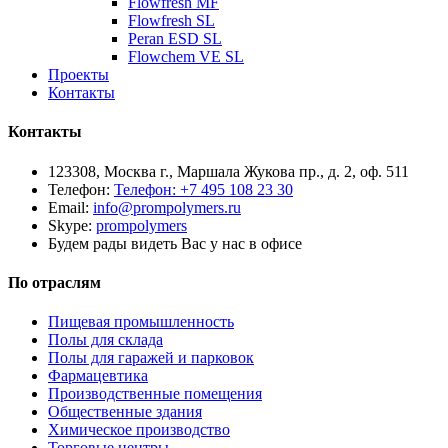
Flowfresh MF
Flowfresh SL
Peran ESD SL
Flowchem VE SL
Проекты
Контакты
Контакты
123308, Москва г., Маршала Жукова пр., д. 2, оф. 511
Телефон:
Телефон: +7 495 108 23 30
Email:
info@prompolymers.ru
Skype:
prompolymers
Будем рады видеть Вас у нас в офисе
По отраслям
Пищевая промышленность
Полы для склада
Полы для гаражей и парковок
Фармацевтика
Производственные помещения
Общественные здания
Химическое производство
Торговые центры