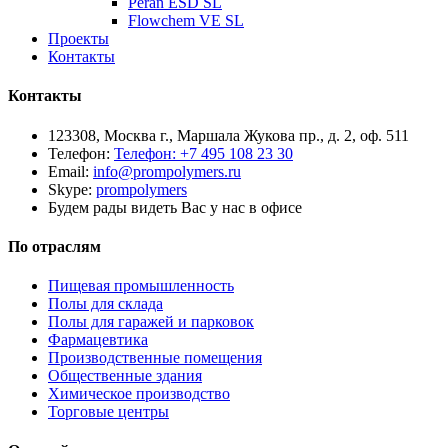
Peran ESD SL
Flowchem VE SL
Проекты
Контакты
Контакты
123308, Москва г., Маршала Жукова пр., д. 2, оф. 511
Телефон:
Телефон: +7 495 108 23 30
Email:
info@prompolymers.ru
Skype:
prompolymers
Будем рады видеть Вас у нас в офисе
По отраслям
Пищевая промышленность
Полы для склада
Полы для гаражей и парковок
Фармацевтика
Производственные помещения
Общественные здания
Химическое производство
Торговые центры