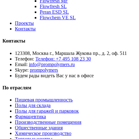
Flowfresh MF
Flowfresh SL
Peran ESD SL
Flowchem VE SL
Проекты
Контакты
Контакты
123308, Москва г., Маршала Жукова пр., д. 2, оф. 511
Телефон:
Телефон: +7 495 108 23 30
Email:
info@prompolymers.ru
Skype:
prompolymers
Будем рады видеть Вас у нас в офисе
По отраслям
Пищевая промышленность
Полы для склада
Полы для гаражей и парковок
Фармацевтика
Производственные помещения
Общественные здания
Химическое производство
Торговые центры